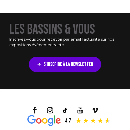
LES BASSINS & VOUS
Inscrivez-vous pour recevoir par email l’actualité sur nos
expositions,
événements, etc...
S’INSCRIRE À LA NEWSLETTER
4.7