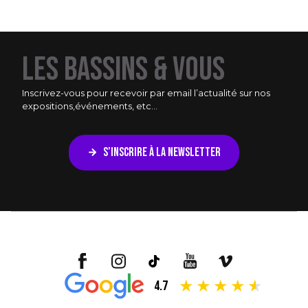
LES BASSINS & VOUS
Inscrivez-vous pour recevoir par email l’actualité sur nos
expositions,
événements, etc...
S’INSCRIRE À LA NEWSLETTER
4.7