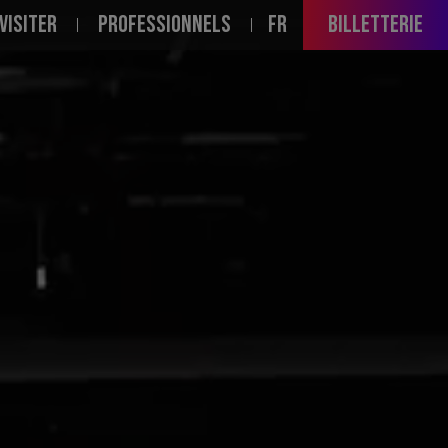
PALE
VISITER
PROFESSIONNELS
FR
Billetterie