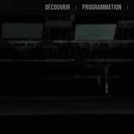
NAVIGATION PRINCI
DÉCOUVRIR
PROGRAMMATION