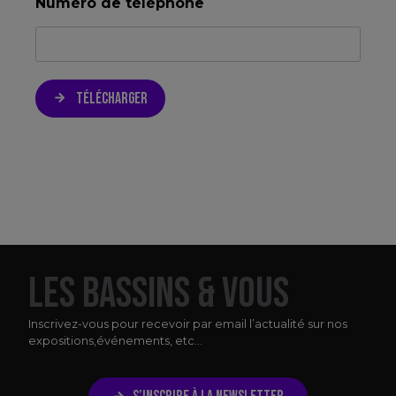
Numéro de téléphone
TÉLÉCHARGER
LES BASSINS & VOUS
Inscrivez-vous pour recevoir par email l’actualité sur nos
expositions,
événements, etc...