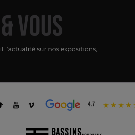
 & VOUS
 l’actualité sur nos expositions,
4.7