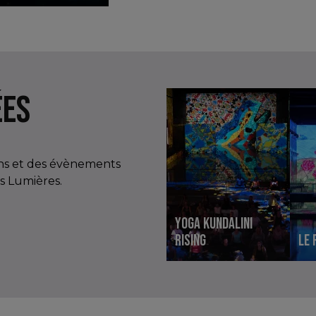
ÉES
ons et des évènements
es Lumières.
Yoga Kundalini
Rising
Le 