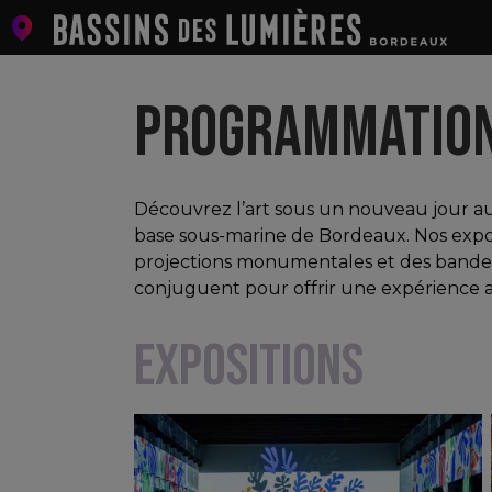
PROGRAMMATIO
Découvrez l’art sous un nouveau jour au
base sous-marine de Bordeaux. Nos exposi
projections monumentales et des bandes 
conjuguent pour offrir une expérience ar
EXPOSITIONS