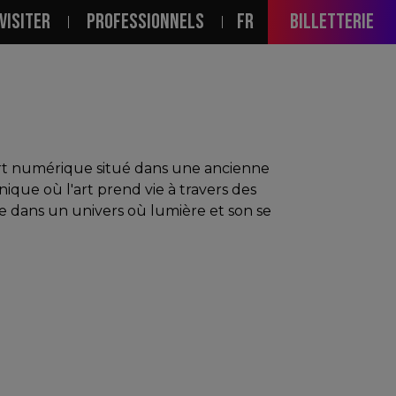
PALE
VISITER
PROFESSIONNELS
FR
Billetterie
'art numérique situé dans une ancienne
que où l'art prend vie à travers des
 dans un univers où lumière et son se