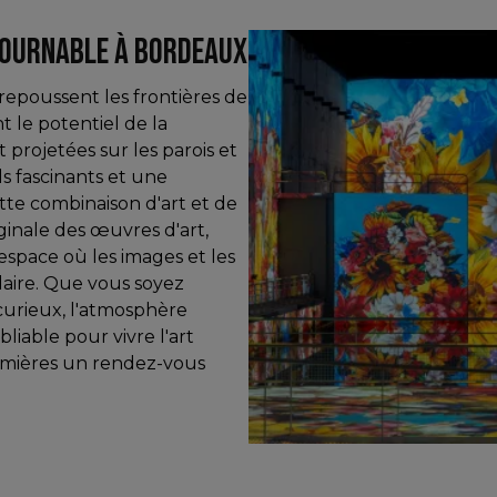
TOURNABLE À BORDEAUX
 repoussent les frontières de
t le potentiel de la
projetées sur les parois et
els fascinants et une
te combinaison d'art et de
inale des œuvres d'art,
espace où les images et les
aire. Que vous soyez
curieux, l'atmosphère
liable pour vivre l'art
Lumières un rendez-vous