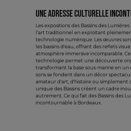
UNE ADRESSE CULTURELLE INCON
Les expositions des Bassins des Lumières
l'art traditionnel en exploitant pleinemen
technologie numérique. Les œuvres sont 
les bassins d'eau, offrant des reflets visu
atmosphère immersive incomparable. Cet
technologie permet une découverte orig
transformant la base sous-marine en un 
sons se fondent dans un décor spectacul
amateur d'art, d'histoire ou simplement 
unique des Bassins créent un cadre inoub
autrement. Ce qui fait des Bassins des 
incontournable à Bordeaux.