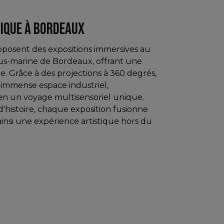
TIQUE À BORDEAUX
oposent des expositions immersives au
us-marine de Bordeaux, offrant une
e. Grâce à des projections à 360 degrés,
 immense espace industriel,
en un voyage multisensoriel unique.
'histoire, chaque exposition fusionne
insi une expérience artistique hors du