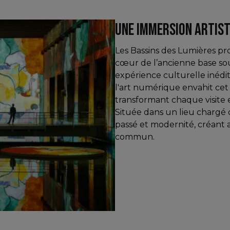
UNE IMMERSION ARTIS
Les Bassins des Lumières pr
cœur de l’ancienne base so
expérience culturelle inédit
l'art numérique envahit cet
transformant chaque visite 
Située dans un lieu chargé d
passé et modernité, créant a
commun.