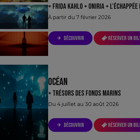
+ FRIDA KAHLO + ONIRIA + L’ÉCHAPPÉE
À partir du 7 février 2026
DÉCOUVRIR
Réserver un bil
OCÉAN
+ TRÉSORS DES FONDS MARINS
Du 4 juillet au 30 août 2026
DÉCOUVRIR
Réserver un bil