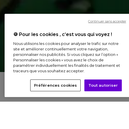
Continuer sans accepter
🍪 Pour les cookies , c’est vous qui voyez !
TINTIN
Nous utilisons les cookies pour analyser le trafic sur notre
L’Aventure immersive
site et améliorer continuellement votre navigation,
personnaliser nos publicités. Si vous cliquez sur l’option «
Personnaliser les cookies » vous avez le choix de
paramétrer individuellement les finalités de traitement et
traceurs que vous souhaitez accepter.
Préférences cookies
Tout autoriser
Suite au succès de « TINTIN, L’AVENTURE IMMERSIVE