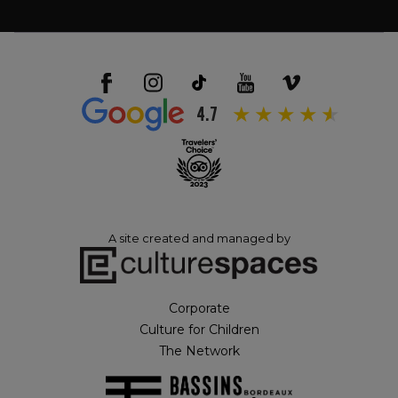
4.7
A site created and managed by
Corporate
Culture for Children
The Network