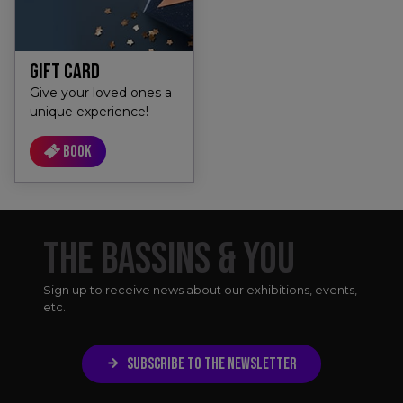
GIFT CARD
Give your loved ones a
unique experience!
Book
THE BASSINS & YOU
Sign up to receive news about our exhibitions, events,
etc.
SUBSCRIBE TO THE NEWSLETTER